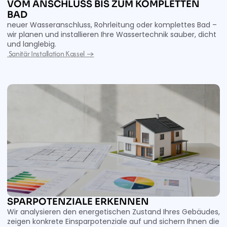
VOM ANSCHLUSS BIS ZUM KOMPLETTEN 
BAD 
neuer Wasseranschluss, Rohrleitung oder komplettes Bad – 
wir planen und installieren Ihre Wassertechnik sauber, dicht 
und langlebig.
 Sanitär Installation Kassel →
SPARPOTENZIALE ERKENNEN 
Wir analysieren den energetischen Zustand Ihres Gebäudes, 
zeigen konkrete Einsparpotenziale auf und sichern Ihnen die 