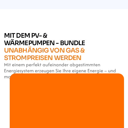
MIT DEM PV- & 
WÄRMEPUMPEN - BUNDLE
UNABHÄNGIG VON GAS & 
STROMPREISEN WERDEN
Mit einem perfekt aufeinander abgestimmten 
Energiesystem erzeugen Sie Ihre eigene Energie – und 
machen sich langfristig unabhängig.