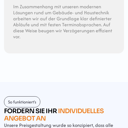
Im Zusammenhang mit unseren modernen 
Lösungen rund um Gebäude- und Haustechnik 
arbeiten wir auf der Grundlage klar definierter 
Abläufe und mit festen Terminabsprachen. Auf 
diese Weise beugen wir Verzögerungen effizient 
vor.
So funktioniert's
FORDERN SIE IHR 
INDIVIDUELLES 
ANGEBOT AN
Unsere Preisgestaltung wurde so konzipiert, dass alle 