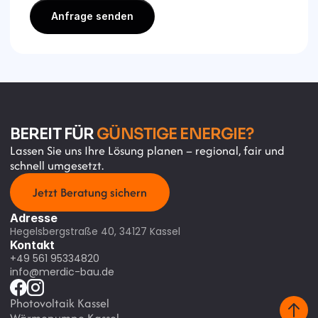
Anfrage senden
BEREIT FÜR 
GÜNSTIGE ENERGIE?
Lassen Sie uns Ihre Lösung planen – regional, fair und 
schnell umgesetzt.
Jetzt Beratung sichern
Adresse
Hegelsbergstraße 40, 34127 Kassel
Kontakt
+49 561 95334820
info@merdic-bau.de
Photovoltaik Kassel