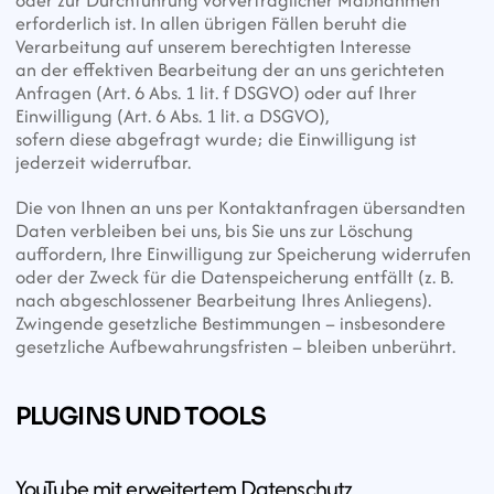
oder zur Durchführung vorvertraglicher Maßnahmen 
erforderlich ist. In allen übrigen Fällen beruht die 
Verarbeitung auf unserem berechtigten Interesse
an der effektiven Bearbeitung der an uns gerichteten 
Anfragen (Art. 6 Abs. 1 lit. f DSGVO) oder auf Ihrer 
Einwilligung (Art. 6 Abs. 1 lit. a DSGVO),
sofern diese abgefragt wurde; die Einwilligung ist 
jederzeit widerrufbar.
Die von Ihnen an uns per Kontaktanfragen übersandten 
Daten verbleiben bei uns, bis Sie uns zur Löschung 
auffordern, Ihre Einwilligung zur Speicherung widerrufen
oder der Zweck für die Datenspeicherung entfällt (z. B. 
nach abgeschlossener Bearbeitung Ihres Anliegens). 
Zwingende gesetzliche Bestimmungen – insbesondere
gesetzliche Aufbewahrungsfristen – bleiben unberührt.
PLUGINS UND TOOLS
YouTube mit erweitertem Datenschutz