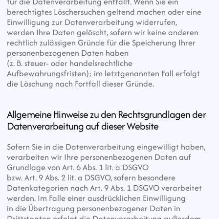
für die Datenverarbeitung entfällt. Wenn Sie ein 
berechtigtes Löschersuchen geltend machen oder eine 
Einwilligung zur Datenverarbeitung widerrufen,
werden Ihre Daten gelöscht, sofern wir keine anderen 
rechtlich zulässigen Gründe für die Speicherung Ihrer 
personenbezogenen Daten haben
(z. B. steuer- oder handelsrechtliche 
Aufbewahrungsfristen); im letztgenannten Fall erfolgt 
die Löschung nach Fortfall dieser Gründe.
Allgemeine Hinweise zu den Rechtsgrundlagen der 
Datenverarbeitung auf dieser Website
Sofern Sie in die Datenverarbeitung eingewilligt haben, 
verarbeiten wir Ihre personenbezogenen Daten auf 
Grundlage von Art. 6 Abs. 1 lit. a DSGVO
bzw. Art. 9 Abs. 2 lit. a DSGVO, sofern besondere 
Datenkategorien nach Art. 9 Abs. 1 DSGVO verarbeitet 
werden. Im Falle einer ausdrücklichen Einwilligung
in die Übertragung personenbezogener Daten in 
Drittstaaten erfolgt die Datenverarbeitung außerdem 