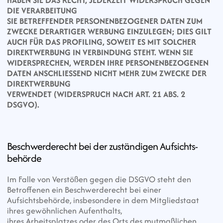
HABEN SIE DAS RECHT, JEDERZEIT WIDERSPRUCH GEGEN 
DIE VERARBEITUNG
SIE BETREFFENDER PERSONENBEZOGENER DATEN ZUM 
ZWECKE DERARTIGER WERBUNG EINZULEGEN; DIES GILT 
AUCH FÜR DAS PROFILING, SOWEIT ES MIT SOLCHER
DIREKTWERBUNG IN VERBINDUNG STEHT. WENN SIE 
WIDERSPRECHEN, WERDEN IHRE PERSONENBEZOGENEN 
DATEN ANSCHLIESSEND NICHT MEHR ZUM ZWECKE DER 
DIREKTWERBUNG
VERWENDET (WIDERSPRUCH NACH ART. 21 ABS. 2 
DSGVO).
Beschwerde­recht bei der zuständigen Aufsichts­
behörde
Im Falle von Verstößen gegen die DSGVO steht den 
Betroffenen ein Beschwerderecht bei einer 
Aufsichtsbehörde, insbesondere in dem Mitgliedstaat 
ihres gewöhnlichen Aufenthalts,
ihres Arbeitsplatzes oder des Orts des mutmaßlichen 