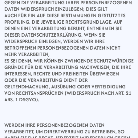
GEGEN DIE VERARBEITUNG IHRER PERSONENBEZOGENEN 
DATEN WIDERSPRUCH EINZULEGEN; DIES GILT
AUCH FÜR EIN AUF DIESE BESTIMMUNGEN GESTÜTZTES 
PROFILING. DIE JEWEILIGE RECHTSGRUNDLAGE, AUF 
DENEN EINE VERARBEITUNG BERUHT, ENTNEHMEN SIE
DIESER DATENSCHUTZERKLÄRUNG. WENN SIE 
WIDERSPRUCH EINLEGEN, WERDEN WIR IHRE 
BETROFFENEN PERSONENBEZOGENEN DATEN NICHT 
MEHR VERARBEITEN,
ES SEI DENN, WIR KÖNNEN ZWINGENDE SCHUTZWÜRDIGE 
GRÜNDE FÜR DIE VERARBEITUNG NACHWEISEN, DIE IHRE 
INTERESSEN, RECHTE UND FREIHEITEN ÜBERWIEGEN
ODER DIE VERARBEITUNG DIENT DER 
GELTENDMACHUNG, AUSÜBUNG ODER VERTEIDIGUNG 
VON RECHTSANSPRÜCHEN (WIDERSPRUCH NACH ART. 21 
ABS. 1 DSGVO).
WERDEN IHRE PERSONENBEZOGENEN DATEN 
VERARBEITET, UM DIREKTWERBUNG ZU BETREIBEN, SO 